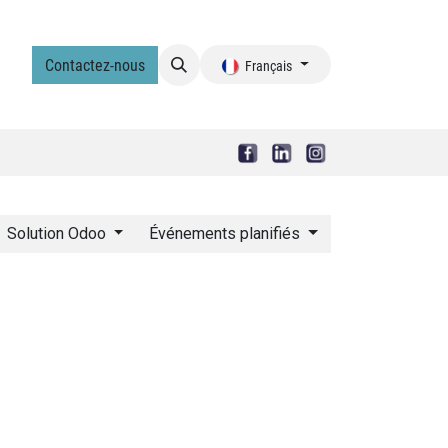
le !
Contactez-nous
Français
Solution Odoo
Événements planifiés