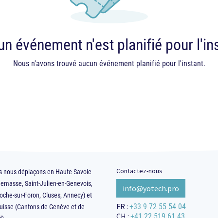
n événement n'est planifié pour l'in
Nous n'avons trouvé aucun événement planifié pour l'instant.
Contactez-nous
 nous déplaçons en Haute-Savoie
emasse, Saint-Julien-en-Genevois,
info@yotec​​​​​​h.pro
oche-sur-Foron, Cluses, Annecy) et
+33 9 72 55 54 04
FR :
uisse (Cantons de Genève et de
+41 22 519 61 43
CH :