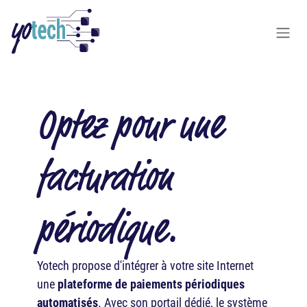
Se rendre au contenu
Optez pour une
facturation
périodique.
Yotech propose d'intégrer à votre site Internet
une
plateforme de paiements périodiques
automatisés
. Avec son portail dédié, le système